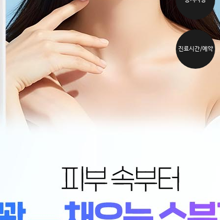
공지사항
진료시간/예약