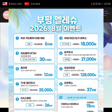
ENGLISH
CHINA
LOGIN
|
JOIN