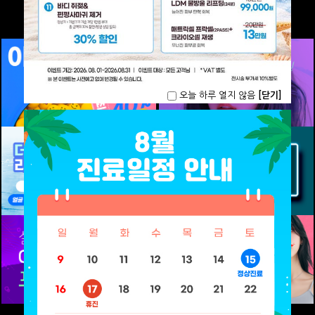
오늘 하루 열지 않음
[닫기]