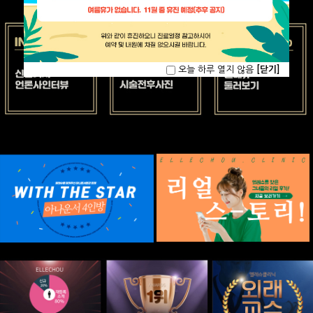
오늘 하루 열지 않음
[닫기]